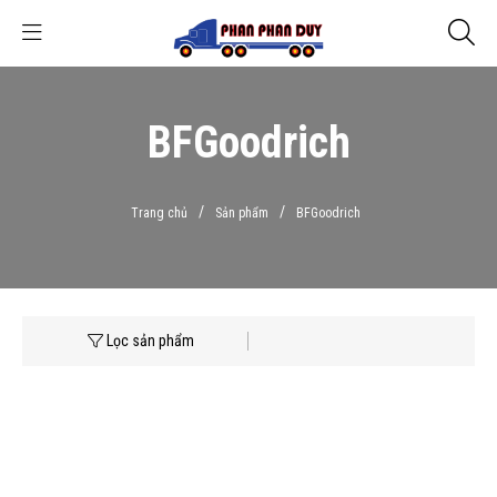
BFGoodrich
/
/
Trang chủ
Sản phẩm
BFGoodrich
Lọc sản phẩm