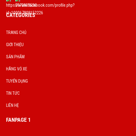
CATEGORIES
TRANG CHỦ
GIỚI THIỆU
SẢN PHẨM
HÃNG VỎ XE
TUYỂN DỤNG
TIN TỨC
LIÊN HỆ
FANPAGE 1