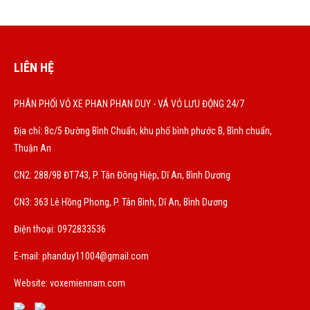
LIÊN HỆ
PHÂN PHỐI VỎ XE PHAN PHAN DUY - VÁ VỎ LƯU ĐỘNG 24/7
Địa chỉ: 8c/5 Đường Bình Chuẩn, khu phố bình phước B, Bình chuẩn,
Thuận An
CN2: 288/9B ĐT743, P. Tân Đông Hiệp, Dĩ An, Bình Dương
CN3: 363 Lê Hồng Phong, P. Tân Bình, Dĩ An, Bình Dương
Điện thoại: 0972833536
E-mail:
phanduy11004@gmail.com
Website: voxemiennam.com