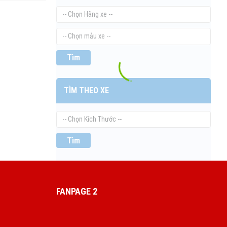
Tìm
TÌM THEO XE
Tìm
FANPAGE 2