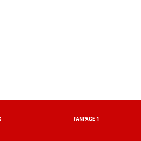
S
FANPAGE 1