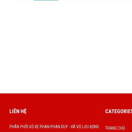
LIÊN HỆ
CATEGORIE
PHÂN PHỐI VỎ XE PHAN PHAN DUY - VÁ VỎ LƯU ĐỘNG
TRANG CHỦ