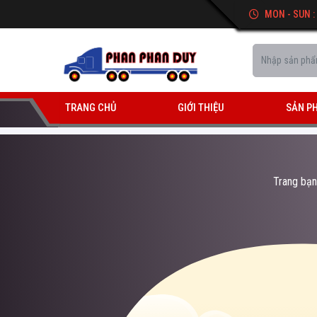
MON - SUN :
TRANG CHỦ
GIỚI THIỆU
SẢN P
Trang bạn 