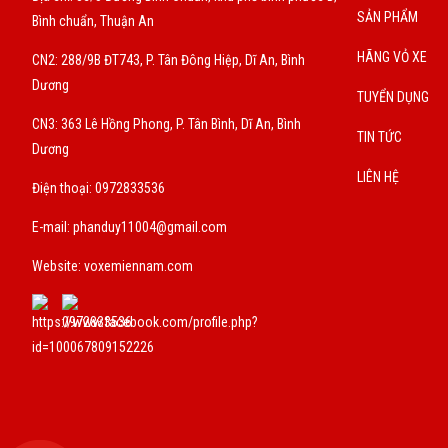
SẢN PHẨM
Bình chuẩn, Thuận An
HÃNG VỎ XE
CN2: 288/9B ĐT743, P. Tân Đông Hiệp, Dĩ An, Bình
Dương
TUYỂN DỤNG
CN3: 363 Lê Hồng Phong, P. Tân Bình, Dĩ An, Bình
TIN TỨC
Dương
LIÊN HỆ
Điện thoại: 0972833536
E-mail:
phanduy11004@gmail.com
Website: voxemiennam.com