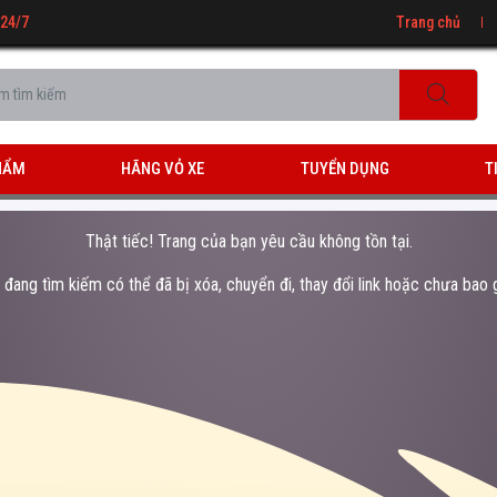
 24/7
Trang chủ
HẨM
HÃNG VỎ XE
TUYỂN DỤNG
T
Thật tiếc! Trang của bạn yêu cầu không tồn tại.
đang tìm kiếm có thể đã bị xóa, chuyển đi, thay đổi link hoặc chưa bao g