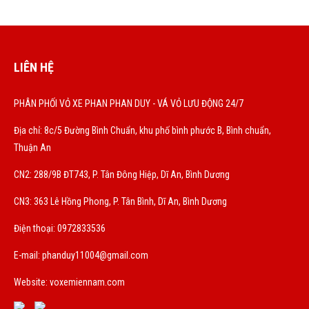
LIÊN HỆ
PHÂN PHỐI VỎ XE PHAN PHAN DUY - VÁ VỎ LƯU ĐỘNG 24/7
Địa chỉ: 8c/5 Đường Bình Chuẩn, khu phố bình phước B, Bình chuẩn,
Thuận An
CN2: 288/9B ĐT743, P. Tân Đông Hiệp, Dĩ An, Bình Dương
CN3: 363 Lê Hồng Phong, P. Tân Bình, Dĩ An, Bình Dương
Điện thoại: 0972833536
E-mail:
phanduy11004@gmail.com
Website: voxemiennam.com