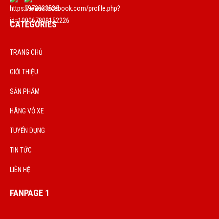
CATEGORIES
TRANG CHỦ
GIỚI THIỆU
SẢN PHẨM
HÃNG VỎ XE
TUYỂN DỤNG
TIN TỨC
LIÊN HỆ
FANPAGE 1