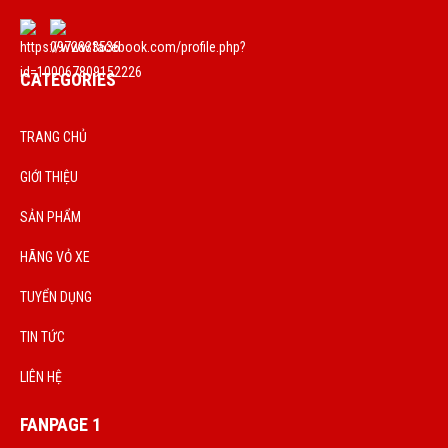
CATEGORIES
TRANG CHỦ
GIỚI THIỆU
SẢN PHẨM
HÃNG VỎ XE
TUYỂN DỤNG
TIN TỨC
LIÊN HỆ
FANPAGE 1