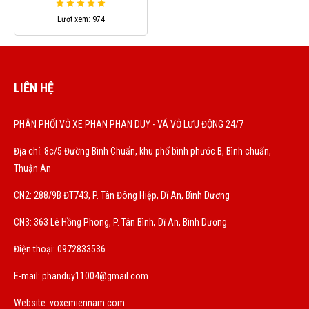
Lượt xem: 974
LIÊN HỆ
PHÂN PHỐI VỎ XE PHAN PHAN DUY - VÁ VỎ LƯU ĐỘNG 24/7
Địa chỉ: 8c/5 Đường Bình Chuẩn, khu phố bình phước B, Bình chuẩn,
Thuận An
CN2: 288/9B ĐT743, P. Tân Đông Hiệp, Dĩ An, Bình Dương
CN3: 363 Lê Hồng Phong, P. Tân Bình, Dĩ An, Bình Dương
Điện thoại: 0972833536
E-mail:
phanduy11004@gmail.com
Website: voxemiennam.com