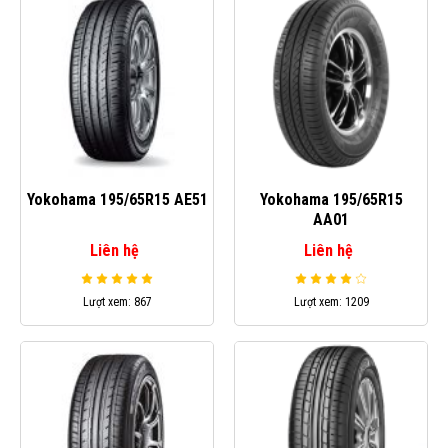
Yokohama 195/65R15 AE51
Yokohama 195/65R15
AA01
Liên hệ
Liên hệ
Lượt xem: 867
Lượt xem: 1209