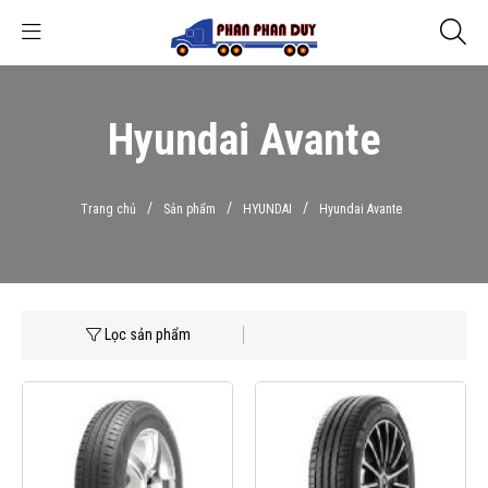
Hyundai Avante
/
/
/
Trang chủ
Sản phẩm
HYUNDAI
Hyundai Avante
Lọc sản phẩm