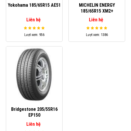
Yokohama 185/65R15 AE51
MICHELIN ENERGY
185/65R15 XM2+
Liên hệ
Liên hệ
Lượt xem: 956
Lượt xem: 1386
Bridgestone 205/55R16
EP150
Liên hệ