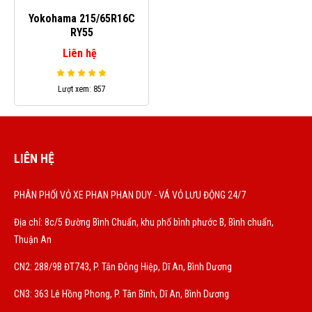
Yokohama 215/65R16C
RY55
Liên hệ
Lượt xem: 857
LIÊN HỆ
PHÂN PHỐI VỎ XE PHAN PHAN DUY - VÁ VỎ LƯU ĐỘNG 24/7
Địa chỉ: 8c/5 Đường Bình Chuẩn, khu phố bình phước B, Bình chuẩn,
Thuận An
CN2: 288/9B ĐT743, P. Tân Đông Hiệp, Dĩ An, Bình Dương
CN3: 363 Lê Hồng Phong, P. Tân Bình, Dĩ An, Bình Dương