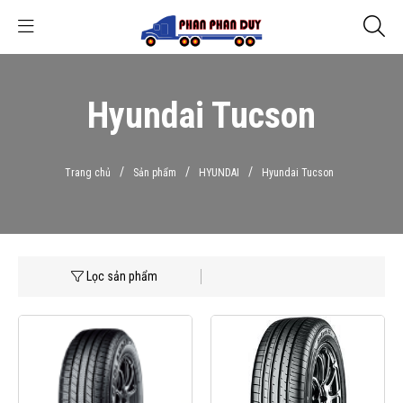
Hyundai Tucson
/
/
/
Trang chủ
Sản phẩm
HYUNDAI
Hyundai Tucson
Lọc sản phẩm