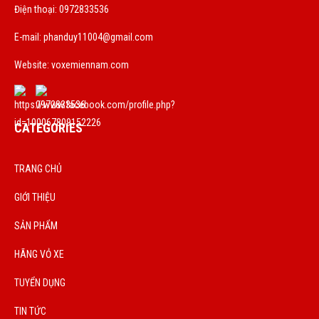
Điện thoại: 0972833536
E-mail:
phanduy11004@gmail.com
Website: voxemiennam.com
CATEGORIES
TRANG CHỦ
GIỚI THIỆU
SẢN PHẨM
HÃNG VỎ XE
TUYỂN DỤNG
TIN TỨC