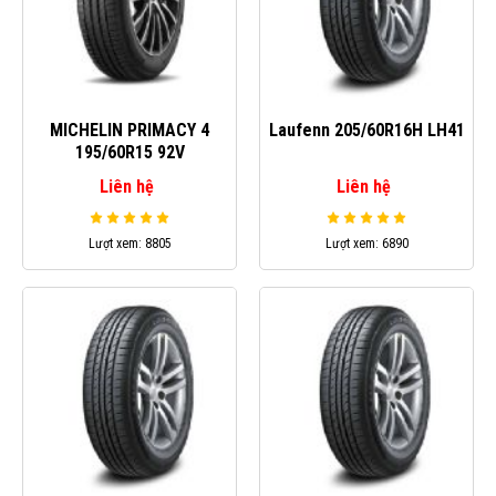
MICHELIN PRIMACY 4
Laufenn 205/60R16H LH41
195/60R15 92V
Liên hệ
Liên hệ
Lượt xem: 8805
Lượt xem: 6890