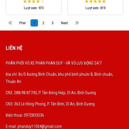
Lượt xem: 973
Lượt xem: 819
Prev
1
2
3
Next
LIÊN HỆ
PHÂN PHỐI VỎ XE PHAN PHAN DUY - VÁ VỎ LƯU ĐỘNG 24/7
Địa chỉ: 8c/5 Đường Bình Chuẩn, khu phố bình phước B, Bình chuẩn,
Thuận An
CN2: 288/9B ĐT743, P. Tân Đông Hiệp, Dĩ An, Bình Dương
CN3: 363 Lê Hồng Phong, P. Tân Bình, Dĩ An, Bình Dương
Điện thoại: 0972833536
E-mail:
phanduy11004@gmail.com