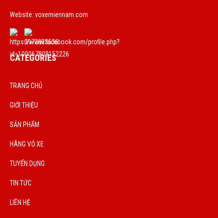
Website: voxemiennam.com
CATEGORIES
TRANG CHỦ
GIỚI THIỆU
SẢN PHẨM
HÃNG VỎ XE
TUYỂN DỤNG
TIN TỨC
LIÊN HỆ