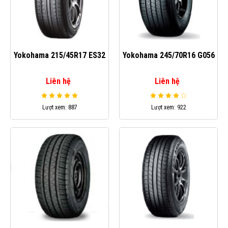
Yokohama 215/45R17 ES32
Yokohama 245/70R16 G056
Liên hệ
Liên hệ
Lượt xem: 887
Lượt xem: 922