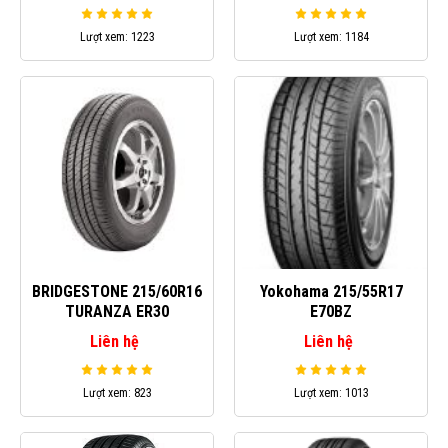
Lượt xem: 1223
Lượt xem: 1184
BRIDGESTONE 215/60R16
Yokohama 215/55R17
TURANZA ER30
E70BZ
Liên hệ
Liên hệ
Lượt xem: 823
Lượt xem: 1013