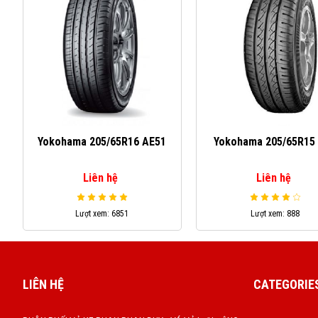
Yokohama 205/65R16 AE51
Yokohama 205/65R15
Liên hệ
Liên hệ
Lượt xem: 6851
Lượt xem: 888
LIÊN HỆ
CATEGORIE