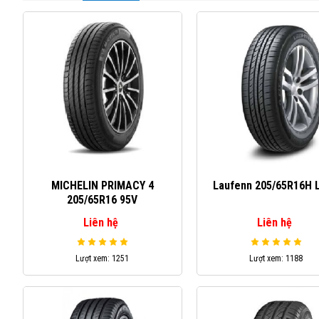
MICHELIN PRIMACY 4
Laufenn 205/65R16H 
205/65R16 95V
Liên hệ
Liên hệ
Lượt xem: 1251
Lượt xem: 1188