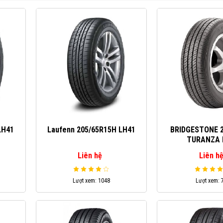
LH41
Laufenn 205/65R15H LH41
BRIDGESTONE 2
TURANZA 
Liên hệ
Liên h
Lượt xem: 1048
Lượt xem: 