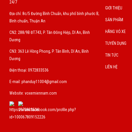
24/7
GIỚI THIỆU
Địa chỉ: 8c/5 Đường Bình Chuẩn, khu phố bình phước B,
SẢN PHẨM
Bình chuẩn, Thuận An
HÃNG VỎ XE
CN2: 288/9B ĐT743, P. Tân Đông Hiệp, Dĩ An, Bình
Dương
TUYỂN DỤNG
CN3: 363 Lê Hồng Phong, P. Tân Bình, Dĩ An, Bình
TIN TỨC
Dương
LIÊN HỆ
Điện thoại: 0972833536
E-mail:
phanduy11004@gmail.com
Website: voxemiennam.com