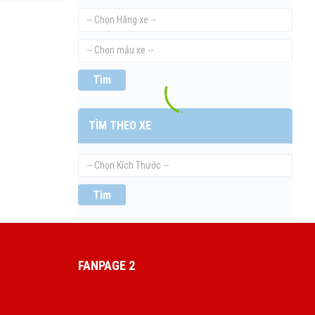
Tìm
TÌM THEO XE
Tìm
FANPAGE 2