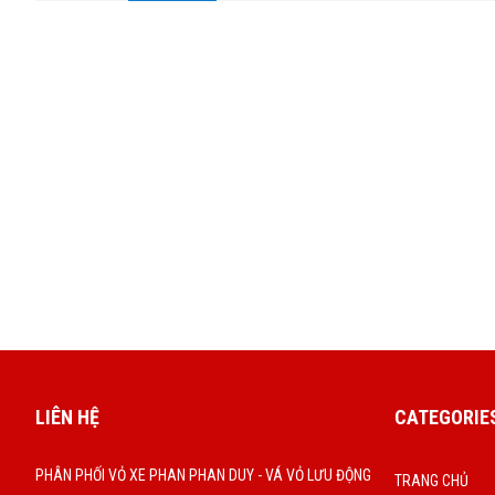
LIÊN HỆ
CATEGORIE
PHÂN PHỐI VỎ XE PHAN PHAN DUY - VÁ VỎ LƯU ĐỘNG
TRANG CHỦ