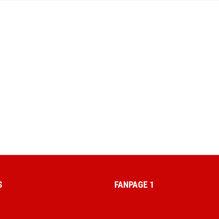
S
FANPAGE 1