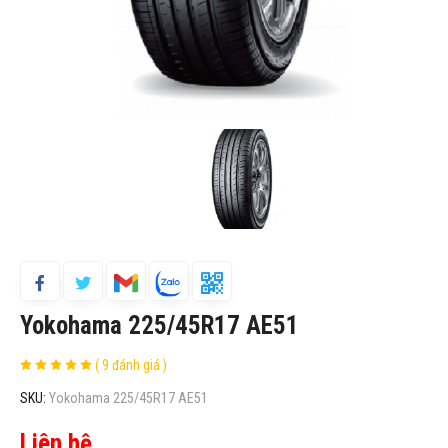
Yokohama 225/45R17 AE51
( 9 đánh giá )
SKU:
Yokohama 225/45R17 AE51
Liên hệ