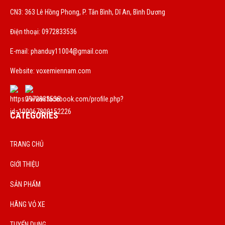
CN3: 363 Lê Hồng Phong, P. Tân Bình, Dĩ An, Bình Dương
Điện thoại: 0972833536
E-mail:
phanduy11004@gmail.com
Website: voxemiennam.com
CATEGORIES
TRANG CHỦ
GIỚI THIỆU
SẢN PHẨM
HÃNG VỎ XE
TUYỂN DỤNG