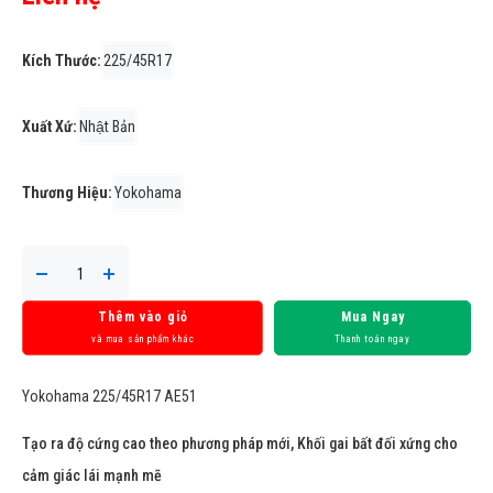
Kích Thước:
225/45R17
Xuất Xứ:
Nhật Bản
Thương Hiệu:
Yokohama
Thêm vào giỏ
Mua Ngay
và mua sản phẩm khác
Thanh toán ngay
Yokohama 225/45R17 AE51
Tạo ra độ cứng cao theo phương pháp mới, Khối gai bất đối xứng cho
cảm giác lái mạnh mẽ