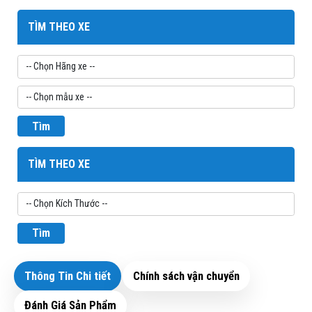
TÌM THEO XE
Tìm
TÌM THEO XE
Tìm
Thông Tin Chi tiết
Chính sách vận chuyển
Đánh Giá Sản Phẩm