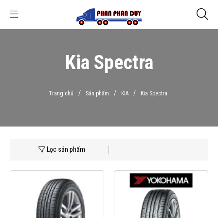
Kia Spectra
/
/
/
Trang chủ
Sản phẩm
KIA
Kia Spectra
Lọc sản phẩm