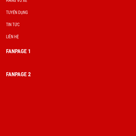
HÃNG VỎ XE
TUYỂN DỤNG
TIN TỨC
LIÊN HỆ
FANPAGE 1
FANPAGE 2