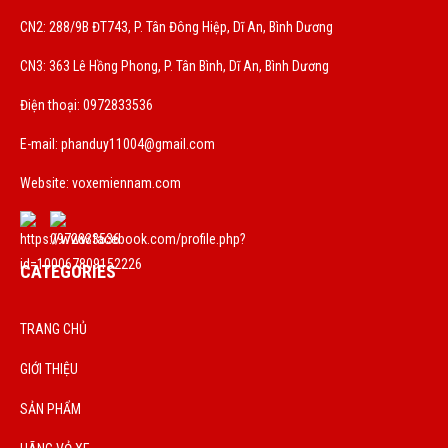
CN2: 288/9B ĐT743, P. Tân Đông Hiệp, Dĩ An, Bình Dương
CN3: 363 Lê Hồng Phong, P. Tân Bình, Dĩ An, Bình Dương
Điện thoại: 0972833536
E-mail:
phanduy11004@gmail.com
Website: voxemiennam.com
CATEGORIES
TRANG CHỦ
GIỚI THIỆU
SẢN PHẨM