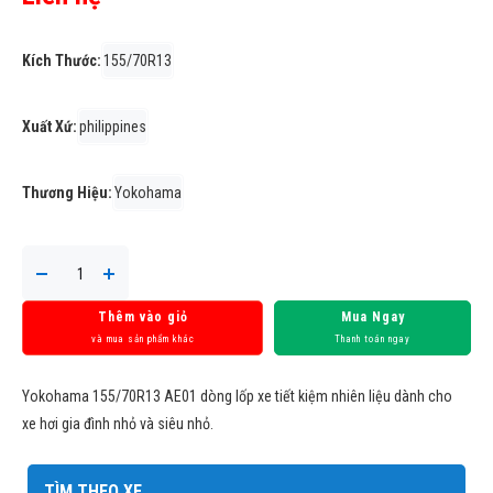
Kích Thước:
155/70R13
Xuất Xứ:
philippines
Thương Hiệu:
Yokohama
Thêm vào giỏ
Mua Ngay
và mua sản phẩm khác
Thanh toán ngay
Yokohama 155/70R13 AE01 dòng lốp xe tiết kiệm nhiên liệu dành cho
xe hơi gia đình nhỏ và siêu nhỏ.
TÌM THEO XE