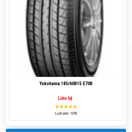
Yokohama 215/60R16 AE51
Liên hệ
Lượt xem: 821