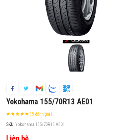
Yokohama 155/70R13 AE01
( 5 đánh giá )
SKU:
Yokohama 155/70R13 AE01
Liên hệ