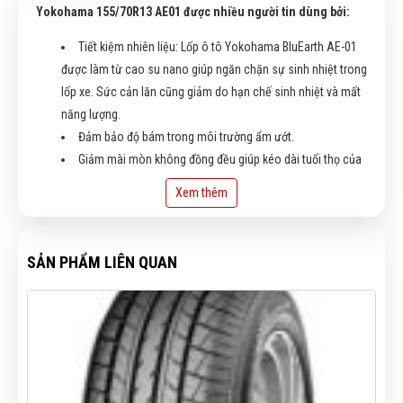
Yokohama 155/70R13 AE01 được nhiều người tin dùng bởi:
Tiết kiệm nhiên liệu: Lốp ô tô Yokohama BluEarth AE-01
được làm từ cao su nano giúp ngăn chặn sự sinh nhiệt trong
lốp xe. Sức cản lăn cũng giảm do hạn chế sinh nhiệt và mất
năng lượng.
Đảm bảo độ bám trong môi trường ẩm ướt.
Giảm mài mòn không đồng đều giúp kéo dài tuổi thọ của
lốp xe.
Xem thêm
SẢN PHẨM LIÊN QUAN