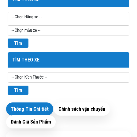
Tìm
TÌM THEO XE
Tìm
Thông Tin Chi tiết
Chính sách vận chuyển
Đánh Giá Sản Phẩm