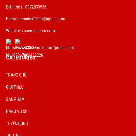
Điện thoại: 0972833536
E-mail:
phanduy11004@gmail.com
Website: voxemiennam.com
CATEGORIES
TRANG CHỦ
GIỚI THIỆU
SẢN PHẨM
HÃNG VỎ XE
TUYỂN DỤNG
TIN TỨC