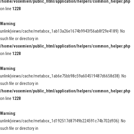
/home/voxemien/public_html/application/helpers/common_helper.php
on line
1228
Warning
:
unlink(views/cache/metabox_1ab13a26e1674b9943f56ab8f29e4189): No
such file or directory in
/home/voxemien/public_html/application/helpers/common_helper.php
on line
1228
Warning
:
unlink(views/cache/metabox_1ab6e75bb98c59a604519487d6658d38): No
such file or directory in
/home/voxemien/public_html/application/helpers/common_helper.php
on line
1228
Warning
:
unlink(views/cache/metabox_1d192517d87f49b224591c74b702d936): No
such file or directory in