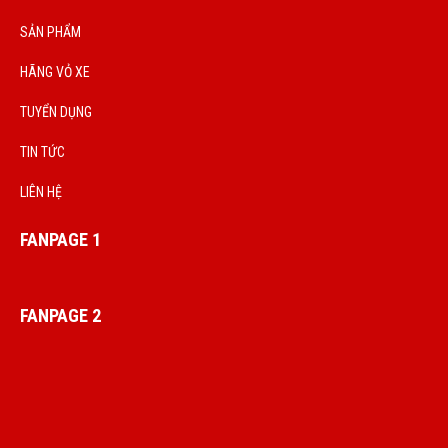
SẢN PHẨM
HÃNG VỎ XE
TUYỂN DỤNG
TIN TỨC
LIÊN HỆ
FANPAGE 1
FANPAGE 2