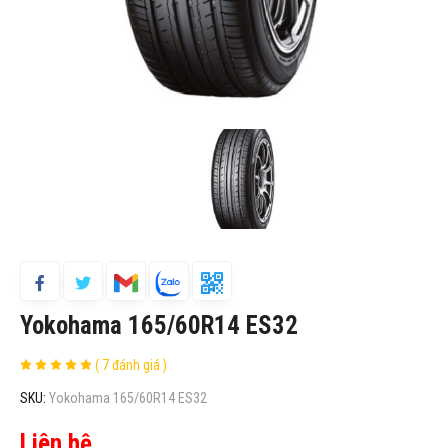
Yokohama 165/60R14 ES32
( 7 đánh giá )
SKU:
Yokohama 165/60R14 ES32
Liên hệ