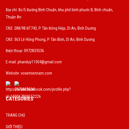
Địa chỉ: 8c/5 Đường Bình Chuẩn, khu phố bình phước B, Bình chuẩn,
Thuận An
CN2: 288/9B ĐT743, P. Tân Đông Hiệp, Dĩ An, Bình Dương
CN3: 363 Lê Hồng Phong, P. Tân Bình, Dĩ An, Bình Dương
Điện thoại: 0972833536
E-mail:
phanduy11004@gmail.com
Website: voxemiennam.com
CATEGORIES
TRANG CHỦ
GIỚI THIỆU