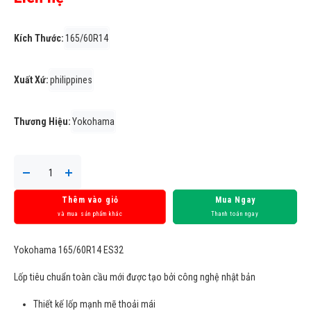
Kích Thước:
165/60R14
Xuất Xứ:
philippines
Thương Hiệu:
Yokohama
Thêm vào giỏ
Mua Ngay
và mua sản phẩm khác
Thanh toán ngay
Yokohama 165/60R14 ES32
Lốp tiêu chuẩn toàn cầu mới được tạo bởi công nghệ nhật bản
Thiết kế lốp mạnh mẽ thoải mái