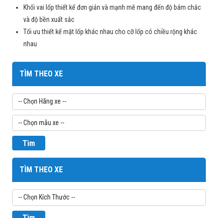
Khối vai lốp thiết kế đơn giản và mạnh mẽ mang đến độ bám chắc
và độ bền xuất sắc
Tối ưu thiết kế mặt lốp khác nhau cho cỡ lốp có chiều rộng khác
nhau
TÌM THEO XE
Tìm
TÌM THEO XE
Tìm