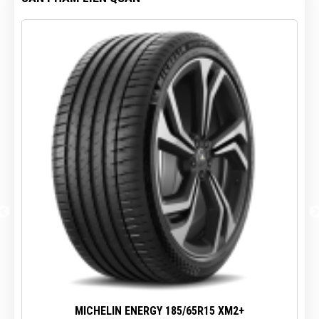
tốt
MICHELIN ENERGY 185/65R15 XM2+