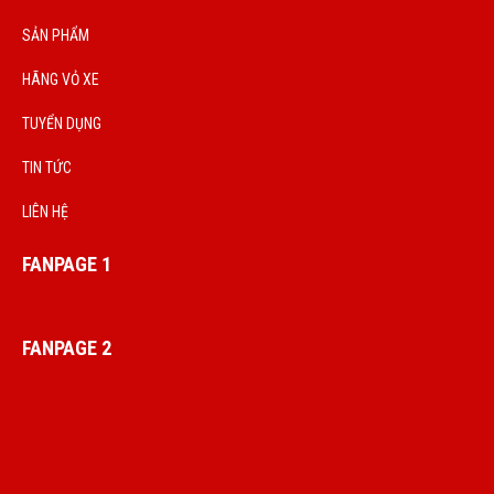
SẢN PHẨM
HÃNG VỎ XE
TUYỂN DỤNG
TIN TỨC
LIÊN HỆ
FANPAGE 1
FANPAGE 2