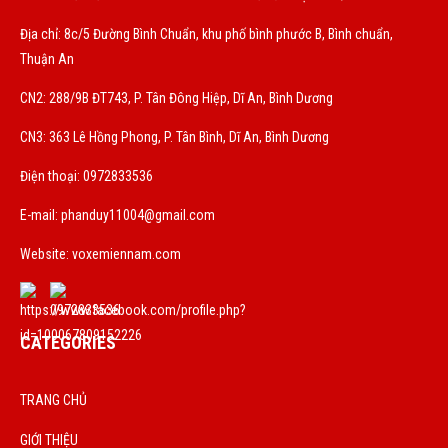
Địa chỉ: 8c/5 Đường Bình Chuẩn, khu phố bình phước B, Bình chuẩn,
Thuận An
CN2: 288/9B ĐT743, P. Tân Đông Hiệp, Dĩ An, Bình Dương
CN3: 363 Lê Hồng Phong, P. Tân Bình, Dĩ An, Bình Dương
Điện thoại: 0972833536
E-mail:
phanduy11004@gmail.com
Website: voxemiennam.com
CATEGORIES
TRANG CHỦ
GIỚI THIỆU