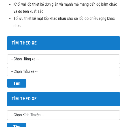
Khối vai lốp thiết kế đơn giản và mạnh mẽ mang đến độ bám chắc
và độ bền xuất sắc
Tối ưu thiết kế mặt lốp khác nhau cho cỡ lốp có chiều rộng khác
nhau
TÌM THEO XE
Tìm
TÌM THEO XE
Tìm