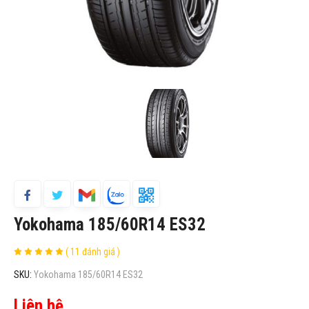
Yokohama 185/60R14 ES32
( 11 đánh giá )
SKU:
Yokohama 185/60R14 ES32
Liên hệ