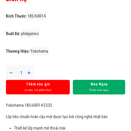
Kích Thước:
185/60R14
Xuất Xứ:
philippines
Thương Hiệu:
Yokohama
Thêm vào giỏ
Mua Ngay
và mua sản phẩm khác
Thanh toán ngay
Yokohama 185/60R14 ES32
Lốp tiêu chuẩn toàn cầu mới được tạo bởi công nghệ nhật bản
Thiết kế lốp mạnh mẽ thoải mái